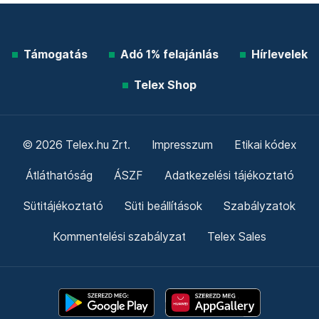
Támogatás
Adó 1% felajánlás
Hírlevelek
Telex Shop
© 2026 Telex.hu Zrt.
Impresszum
Etikai kódex
Átláthatóság
ÁSZF
Adatkezelési tájékoztató
Sütitájékoztató
Süti beállítások
Szabályzatok
Kommentelési szabályzat
Telex Sales