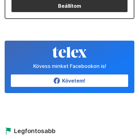
Beállítom
Kövess minket Facebookon is!
Követem!
Legfontosabb