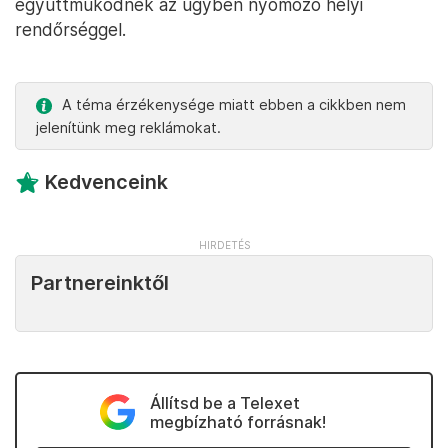
együttműködnek az ügyben nyomozó helyi
rendőrséggel.
A téma érzékenysége miatt ebben a cikkben nem
jelenítünk meg reklámokat.
Kedvenceink
Partnereinktől
Állítsd be a Telexet
megbízható forrásnak!