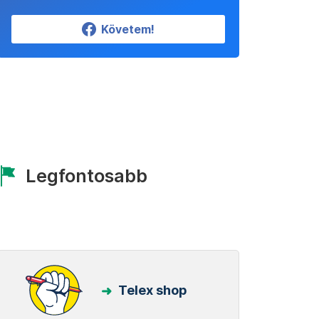
Követem!
Legfontosabb
Telex shop