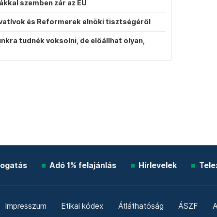
atákkal szemben zár az EU
vatívok és Reformerek elnöki tisztségéről
ra tudnék voksolni, de előállhat olyan,
ogatás
Adó 1% felajánlás
Hírlevelek
Tele
Impresszum
Etikai kódex
Átláthatóság
ÁSZF
A