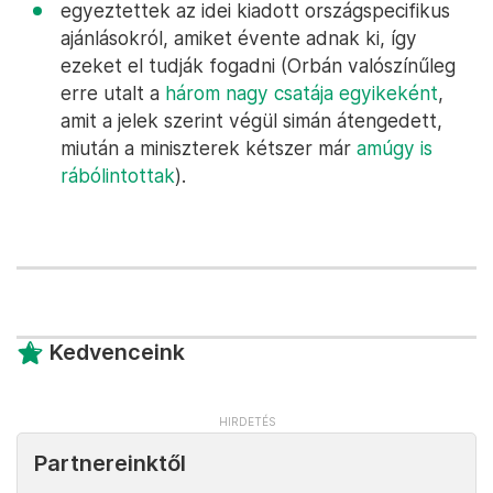
egyeztettek az idei kiadott országspecifikus
ajánlásokról, amiket évente adnak ki, így
ezeket el tudják fogadni (Orbán valószínűleg
erre utalt a
három nagy csatája egyikeként
,
amit a jelek szerint végül simán átengedett,
miután a miniszterek kétszer már
amúgy is
rábólintottak
).
Kedvenceink
Partnereinktől