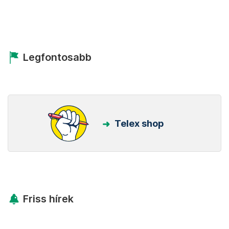
Legfontosabb
Telex shop
Friss hírek