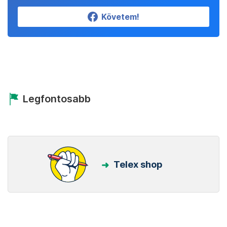
Követem!
Legfontosabb
Telex shop