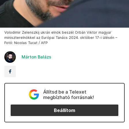
Volodimir Zelenszkij ukrán elnök beszél Orbán Viktor magyar
miniszterelnökkel az Európai Tanács 2024. október 17-i ülésén –
Fotó: Nicolas Tucat / AFP
Márton Balázs
Állítsd be a Telexet
megbízható forrásnak!
Beállítom