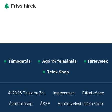
Friss hírek
Támogatás
Adó 1% felajánlás
Hírlevelek
Telex Shop
© 2026 Telex.hu Zrt.
Impresszum
Etikai kódex
Átláthatóság
ÁSZF
Adatkezelési tájékoztató