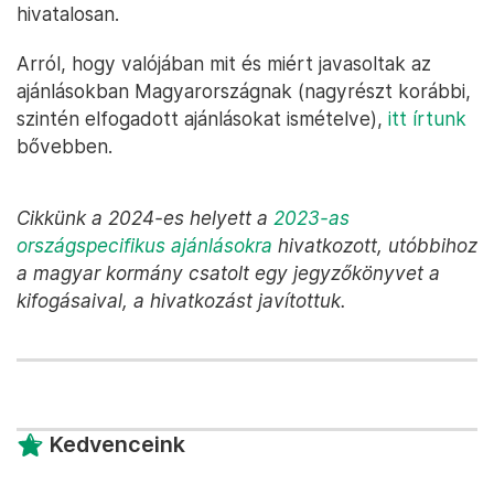
hivatalosan.
Arról, hogy valójában mit és miért javasoltak az
ajánlásokban Magyarországnak (nagyrészt korábbi,
szintén elfogadott ajánlásokat ismételve),
itt írtunk
bővebben.
Cikkünk a 2024-es helyett a
2023-as
országspecifikus ajánlásokra
hivatkozott, utóbbihoz
a magyar kormány csatolt egy jegyzőkönyvet a
kifogásaival, a hivatkozást javítottuk.
Kedvenceink