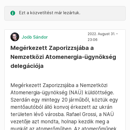
Ezt a közvetítést már lezártuk.
2022. August 31. –
Joób Sándor
23:06
Megérkezett Zaporizzsjába a
Nemzetközi Atomenergia-ügynökség
delegációja
Megérkezett Zaporizzsjába a Nemzetközi
Atomenergia-ügynökség (NAÜ) küldöttsége.
Szerdán egy mintegy 20 járműből, köztük egy
mentőautóból álló konvoj érkezett az ukrán
területen lévő városba. Rafael Grossi, a NAÜ
vezetője azt mondta, holnap kezdik meg a
munkát az atomerőműben. Az atomerőműnek