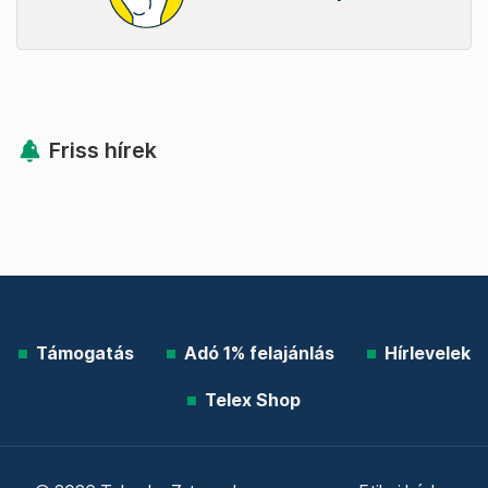
Friss hírek
Támogatás
Adó 1% felajánlás
Hírlevelek
Telex Shop