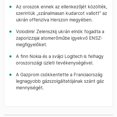
Az oroszok ennek az ellenkezőjét közölték,
szerintük „szánalmasan kudarcot vallott” az
ukrán offenzíva Herszon megyében.
Volodimir Zelenszkij ukrán elnök fogadta a
zaporizzsjai atomerőműbe igyekvő ENSZ-
megfigyelőket.
A finn Nokia és a svájci Logitech is felhagy
oroszországi üzleti tevékenységével.
A Gazprom csökkentette a Franciaország
legnagyobb gázszolgáltatójának szánt gáz
mennyiségét.