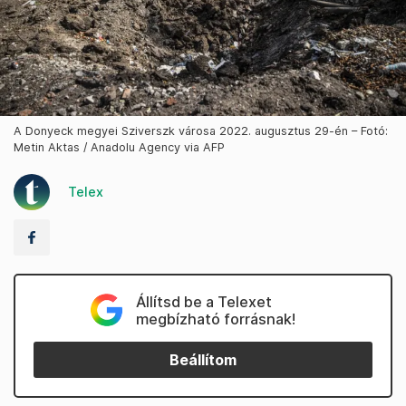
A Donyeck megyei Sziverszk városa 2022. augusztus 29-én – Fotó:
Metin Aktas / Anadolu Agency via AFP
Telex
Állítsd be a Telexet
megbízható forrásnak!
Beállítom