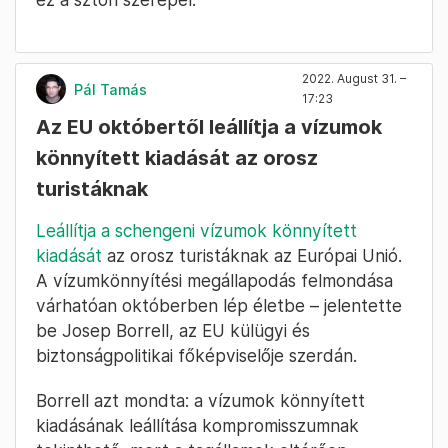
2022. August 31. –
Pál Tamás
17:23
Az EU októbertől leállítja a vízumok
könnyített kiadását az orosz
turistáknak
Leállítja a schengeni vízumok könnyített
kiadását
az orosz turistáknak az Európai Unió.
A vízumkönnyítési megállapodás felmondása
várhatóan októberben lép életbe – jelentette
be Josep Borrell, az EU külügyi és
biztonságpolitikai főképviselője szerdán.
Borrell azt mondta: a vízumok könnyített
kiadásának leállítása kompromisszumnak