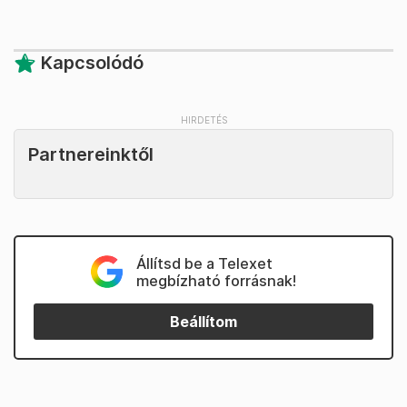
Kapcsolódó
Partnereinktől
Állítsd be a Telexet
megbízható forrásnak!
Beállítom