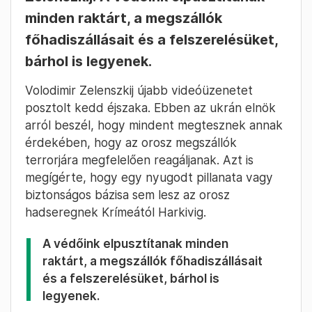
minden raktárt, a megszállók
főhadiszállásait és a felszerelésüket,
bárhol is legyenek.
Volodimir Zelenszkij újabb videóüzenetet
posztolt kedd éjszaka. Ebben az ukrán elnök
arról beszél, hogy mindent megtesznek annak
érdekében, hogy az orosz megszállók
terrorjára megfelelően reagáljanak. Azt is
megígérte, hogy egy nyugodt pillanata vagy
biztonságos bázisa sem lesz az orosz
hadseregnek Krímeától Harkivig.
A védőink elpusztítanak minden
raktárt, a megszállók főhadiszállásait
és a felszerelésüket, bárhol is
legyenek.