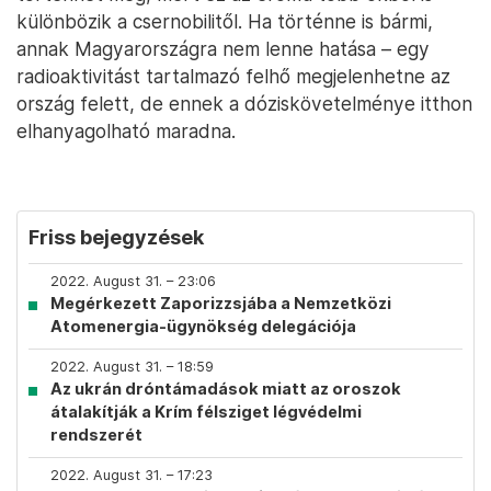
különbözik a csernobilitől. Ha történne is bármi,
annak Magyarországra nem lenne hatása – egy
radioaktivitást tartalmazó felhő megjelenhetne az
ország felett, de ennek a dóziskövetelménye itthon
elhanyagolható maradna.
Friss bejegyzések
2022. August 31. – 23:06
Megérkezett Zaporizzsjába a Nemzetközi
Atomenergia-ügynökség delegációja
2022. August 31. – 18:59
Az ukrán dróntámadások miatt az oroszok
átalakítják a Krím félsziget légvédelmi
rendszerét
2022. August 31. – 17:23