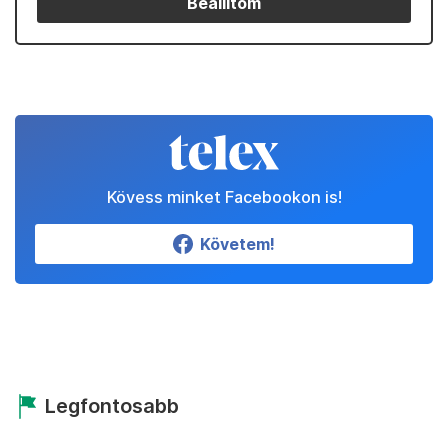
Beállítom
Kövess minket Facebookon is!
Követem!
Legfontosabb