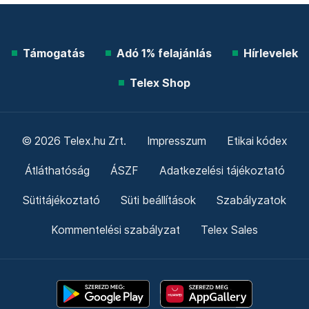
Támogatás
Adó 1% felajánlás
Hírlevelek
Telex Shop
© 2026 Telex.hu Zrt.
Impresszum
Etikai kódex
Átláthatóság
ÁSZF
Adatkezelési tájékoztató
Sütitájékoztató
Süti beállítások
Szabályzatok
Kommentelési szabályzat
Telex Sales