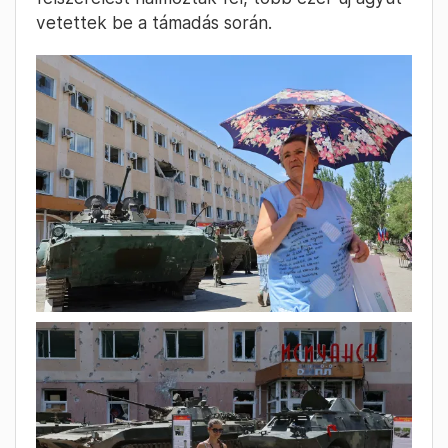
vetettek be a támadás során.