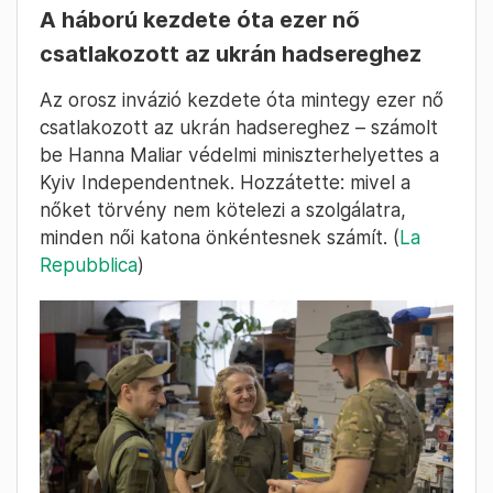
A háború kezdete óta ezer nő
csatlakozott az ukrán hadsereghez
Az orosz invázió kezdete óta mintegy ezer nő
csatlakozott az ukrán hadsereghez – számolt
be Hanna Maliar védelmi miniszterhelyettes a
Kyiv Independentnek. Hozzátette: mivel a
nőket törvény nem kötelezi a szolgálatra,
minden női katona önkéntesnek számít. (
La
Repubblica
)