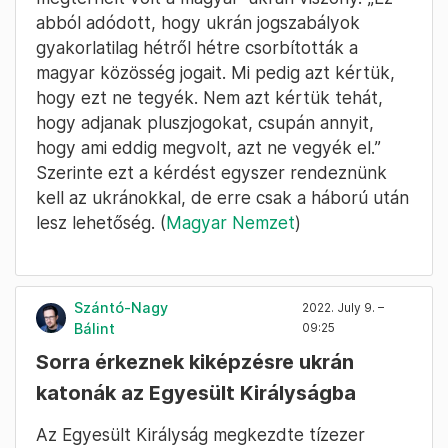
abból adódott, hogy ukrán jogszabályok
gyakorlatilag hétről hétre csorbították a
magyar közösség jogait. Mi pedig azt kértük,
hogy ezt ne tegyék. Nem azt kértük tehát,
hogy adjanak pluszjogokat, csupán annyit,
hogy ami eddig megvolt, azt ne vegyék el.”
Szerinte ezt a kérdést egyszer rendeznünk
kell az ukránokkal, de erre csak a háború után
lesz lehetőség. (
Magyar Nemzet
)
Szántó-Nagy
2022. July 9. –
Bálint
09:25
Sorra érkeznek kiképzésre ukrán
katonák az Egyesült Királyságba
Az Egyesült Királyság megkezdte tízezer