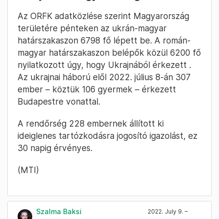
Az ORFK adatközlése szerint Magyarország
területére pénteken az ukrán-magyar
határszakaszon 6798 fő lépett be. A román-
magyar határszakaszon belépők közül 6200 fő
nyilatkozott úgy, hogy Ukrajnából érkezett .
Az ukrajnai háború elől 2022. július 8-án 307
ember – köztük 106 gyermek – érkezett
Budapestre vonattal.
A rendőrség 228 embernek állított ki
ideiglenes tartózkodásra jogosító igazolást, ez
30 napig érvényes.
(MTI)
Szalma Baksi
2022. July 9. –