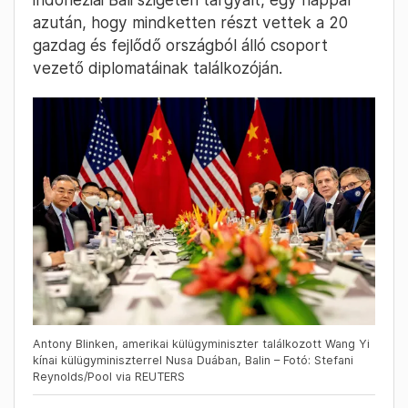
azután, hogy mindketten részt vettek a 20
gazdag és fejlődő országból álló csoport
vezető diplomatáinak találkozóján.
Antony Blinken, amerikai külügyminiszter találkozott Wang Yi
kínai külügyminiszterrel Nusa Duában, Balin – Fotó: Stefani
Reynolds/Pool via REUTERS