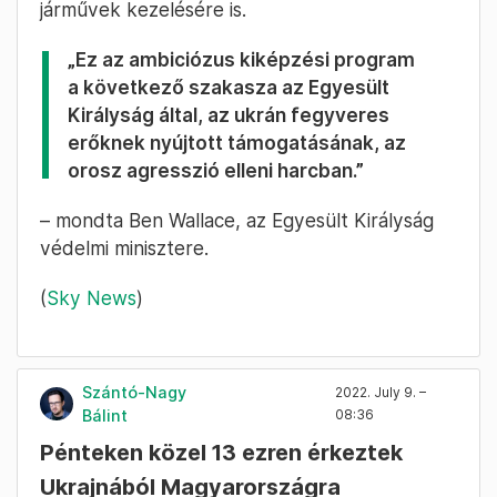
járművek kezelésére is.
„Ez az ambiciózus kiképzési program
a következő szakasza az Egyesült
Királyság által, az ukrán fegyveres
erőknek nyújtott támogatásának, az
orosz agresszió elleni harcban.”
– mondta Ben Wallace, az Egyesült Királyság
védelmi minisztere.
(
Sky News
)
Szántó-Nagy
2022. July 9. –
Bálint
08:36
Pénteken közel 13 ezren érkeztek
Ukrajnából Magyarországra