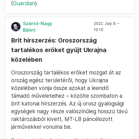
(
Guardian
)
Szántó-Nagy
2022. July 9. –
Bálint
10:10
Brit hírszerzés: Oroszország
tartalékos erőket gyűjt Ukrajna
közelében
Oroszország tartalékos erőket mozgat át az
ország egész területéről, hogy Ukrajna
közelében vonja össze azokat a leendő
támadó műveleteihez – közölte szombaton a
brit katonai hírszerzés. Az új orosz gyalogsági
egységek nagy része valószínűleg hosszú távú
raktározásból kivett, MT-LB páncélozott
járművekkel vonulna be.