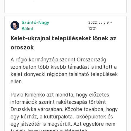
Szántó-Nagy
2022. July 9. –
Bálint
12:21
Kelet-ukrajnai településeket lőnek az
oroszok
A régió kormányzója szerint Oroszország
szombaton több kisebb támadást is indított a
kelet donyecki régióban található települések
ellen.
Pavlo Kirilenko azt mondta, hogy előzetes
információk szerint rakétacsapás történt
Druzskivka városában. Közölte továbbá, hogy
egy kórház, a kultúrpalota, lakóépületek és
egy játszótér is megsérült. Azt egyelőre nem