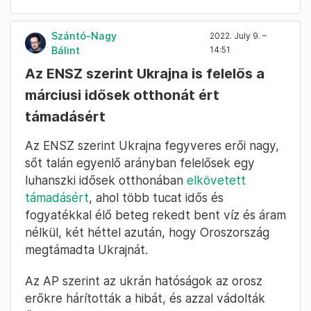
Szántó-Nagy
2022. July 9. –
Bálint
14:51
Az ENSZ szerint Ukrajna is felelős a
márciusi idősek otthonát ért
támadásért
Az ENSZ szerint Ukrajna fegyveres erői nagy,
sőt talán egyenlő arányban felelősek egy
luhanszki idősek otthonában
elkövetett
támadásért
, ahol több tucat idős és
fogyatékkal élő beteg rekedt bent víz és áram
nélkül, két héttel azután, hogy Oroszország
megtámadta Ukrajnát.
Az AP szerint az ukrán hatóságok az orosz
erőkre hárították a hibát, és azzal vádolták