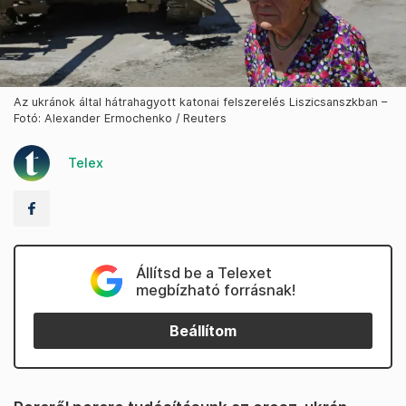
Az ukránok által hátrahagyott katonai felszerelés Liszicsanszkban –
Fotó: Alexander Ermochenko / Reuters
Telex
Állítsd be a Telexet
megbízható forrásnak!
Beállítom