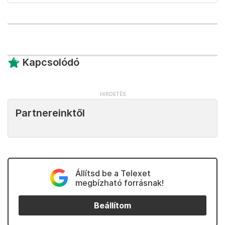
Kapcsolódó
Partnereinktől
Állítsd be a Telexet
megbízható forrásnak!
Beállítom