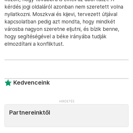
kérdés jogi oldaláról azonban nem szeretett volna
nyilatkozni. Moszkvai és kijevi, tervezett útjával
kapcsolatban pedig azt mondta, hogy mindkét
városba nagyon szeretne eljutni, és bízik benne,
hogy segítéségével a béke irányába tudják
elmozdítani a konfliktust.
Kedvenceink
Partnereinktől