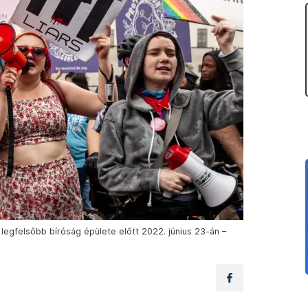
legfelsőbb bíróság épülete előtt 2022. június 23-án –