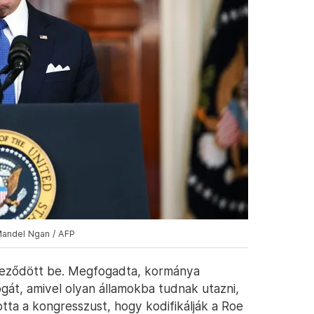
Mandel Ngan / AFP
ejeződött be. Megfogadta, kormánya
át, amivel olyan államokba tudnak utazni,
otta a kongresszust, hogy kodifikálják a Roe