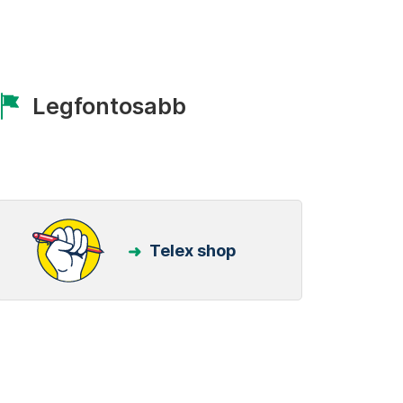
Legfontosabb
Telex shop