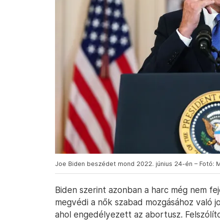
Joe Biden beszédet mond 2022. június 24-én – Fotó: 
Biden szerint azonban a harc még nem f
megvédi a nők szabad mozgásához való jog
ahol engedélyezett az abortusz. Felszólít