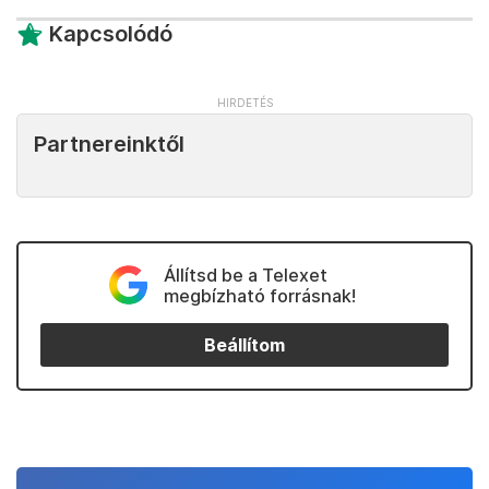
Kapcsolódó
Partnereinktől
Állítsd be a Telexet
megbízható forrásnak!
Beállítom