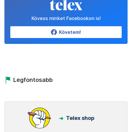
Kövess minket Facebookon is!
Követem!
Legfontosabb
Telex shop