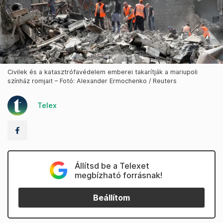
Civilek és a katasztrófavédelem emberei takarítják a mariupoli
színház romjait – Fotó: Alexander Ermochenko / Reuters
Telex
Állítsd be a Telexet
megbízható forrásnak!
Beállítom