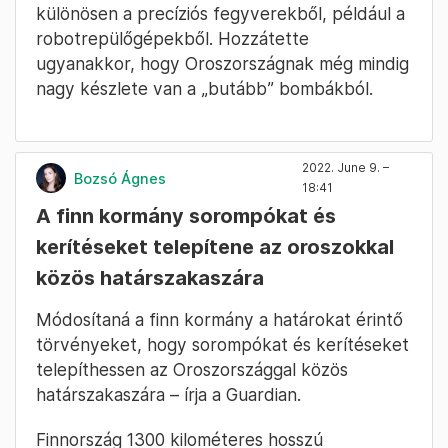
különösen a precíziós fegyverekből, például a
robotrepülőgépekből. Hozzátette
ugyanakkor, hogy Oroszországnak még mindig
nagy készlete van a „butább” bombákból.
2022. June 9. –
Bozsó Ágnes
18:41
A finn kormány sorompókat és
kerítéseket telepítene az oroszokkal
közös határszakaszára
Módosítaná a finn kormány a határokat érintő
törvényeket, hogy sorompókat és kerítéseket
telepíthessen az Oroszországgal közös
határszakaszára – írja a Guardian.
Finnország 1300 kilométeres hosszú