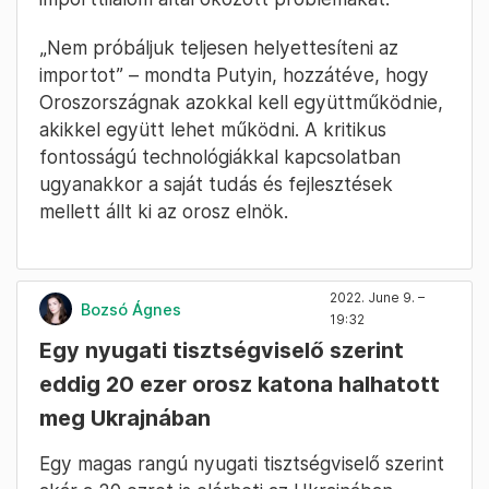
„Nem próbáljuk teljesen helyettesíteni az
importot” – mondta Putyin, hozzátéve, hogy
Oroszországnak azokkal kell együttműködnie,
akikkel együtt lehet működni. A kritikus
fontosságú technológiákkal kapcsolatban
ugyanakkor a saját tudás és fejlesztések
mellett állt ki az orosz elnök.
2022. June 9. –
Bozsó Ágnes
19:32
Egy nyugati tisztségviselő szerint
eddig 20 ezer orosz katona halhatott
meg Ukrajnában
Egy magas rangú nyugati tisztségviselő szerint