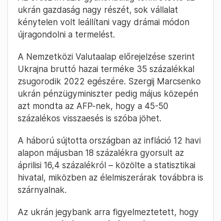
ukrán gazdaság nagy részét, sok vállalat
kénytelen volt leállítani vagy drámai módon
újragondolni a termelést.
A Nemzetközi Valutaalap előrejelzése szerint
Ukrajna bruttó hazai terméke 35 százalékkal
zsugorodik 2022 egészére. Szergij Marcsenko
ukrán pénzügyminiszter pedig május közepén
azt mondta az AFP-nek, hogy a 45-50
százalékos visszaesés is szóba jöhet.
A háború sújtotta országban az infláció 12 havi
alapon májusban 18 százalékra gyorsult az
áprilisi 16,4 százalékról – közölte a statisztikai
hivatal, miközben az élelmiszerárak továbbra is
szárnyalnak.
Az ukrán jegybank arra figyelmeztetett, hogy