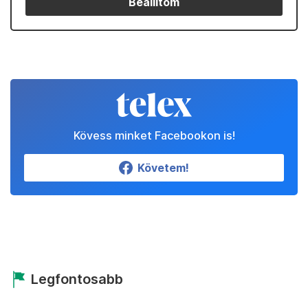
Beállítom
Kövess minket Facebookon is!
Követem!
Legfontosabb