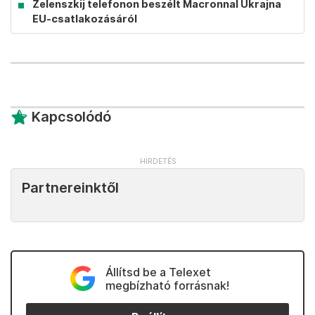
Zelenszkij telefonon beszélt Macronnal Ukrajna
EU-csatlakozásáról
Kapcsolódó
Partnereinktől
Állítsd be a Telexet
megbízható forrásnak!