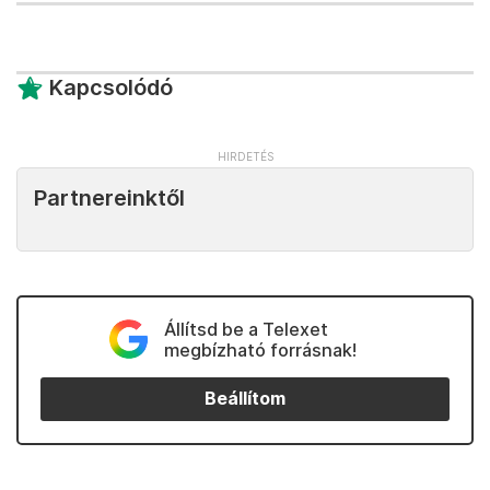
Kapcsolódó
Partnereinktől
Állítsd be a Telexet
megbízható forrásnak!
Beállítom