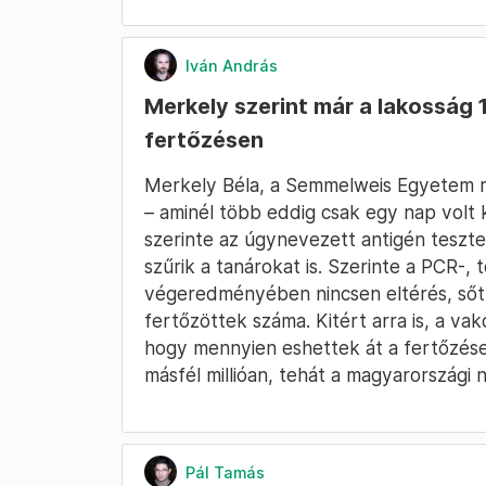
Iván András
Merkely szerint már a lakosság 
fertőzésen
Merkely Béla, a Semmelweis Egyetem 
– aminél több eddig csak egy nap volt
szerinte az úgynevezett antigén teszte
szűrik a tanárokat is. Szerinte a PCR-,
végeredményében nincsen eltérés, sőt
fertőzöttek száma. Kitért arra is, a vak
hogy mennyien eshettek át a fertőzésen
másfél millióan, tehát a magyarországi
Pál Tamás