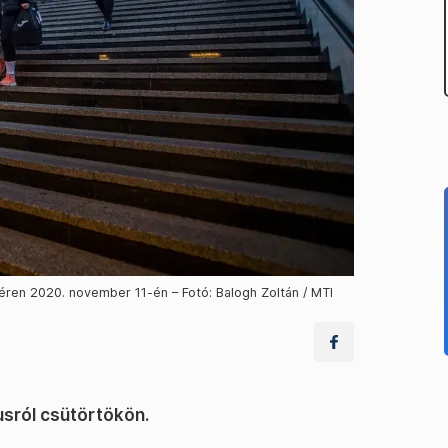
éren 2020. november 11-én – Fotó: Balogh Zoltán / MTI
usról csütörtökön.