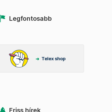
Legfontosabb
Telex shop
Friss hírek