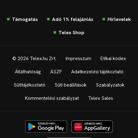
Támogatás
Adó 1% felajánlás
Hírlevelek
Telex Shop
© 2026 Telex.hu Zrt.
Impresszum
Etikai kódex
Átláthatóság
ÁSZF
Adatkezelési tájékoztató
Sütitájékoztató
Süti beállítások
Szabályzatok
Kommentelési szabályzat
Telex Sales