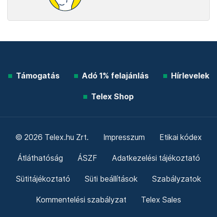
Támogatás
Adó 1% felajánlás
Hírlevelek
Telex Shop
© 2026 Telex.hu Zrt.
Impresszum
Etikai kódex
Átláthatóság
ÁSZF
Adatkezelési tájékoztató
Sütitájékoztató
Süti beállítások
Szabályzatok
Kommentelési szabályzat
Telex Sales