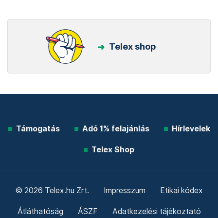
Telex shop
Támogatás
Adó 1% felajánlás
Hírlevelek
Telex Shop
© 2026 Telex.hu Zrt.
Impresszum
Etikai kódex
Átláthatóság
ÁSZF
Adatkezelési tájékoztató