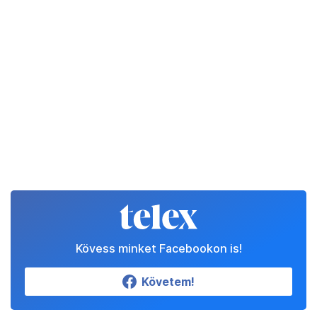
Kövess minket Facebookon is!
Követem!