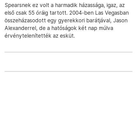
Spearsnek ez volt a harmadik házassága, igaz, az
első csak 55 óráig tartott. 2004-ben Las Vegasban
összeházasodott egy gyerekkori barátjával, Jason
Alexanderrel, de a hatóságok két nap múlva
érvénytelenítették az esküt.