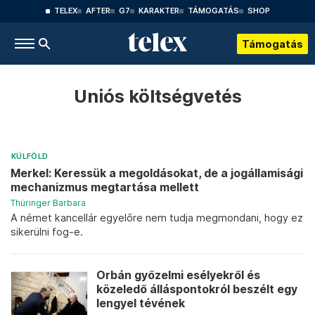
TELEX
AFTER
G7
KARAKTER
TÁMOGATÁS
SHOP
Támogatás
Uniós költségvetés
KÜLFÖLD
Merkel: Keressük a megoldásokat, de a jogállamisági
mechanizmus megtartása mellett
Thüringer Barbara
A német kancellár egyelőre nem tudja megmondani, hogy ez
sikerülni fog-e.
Orbán győzelmi esélyekről és
közeledő álláspontokról beszélt egy
lengyel tévének