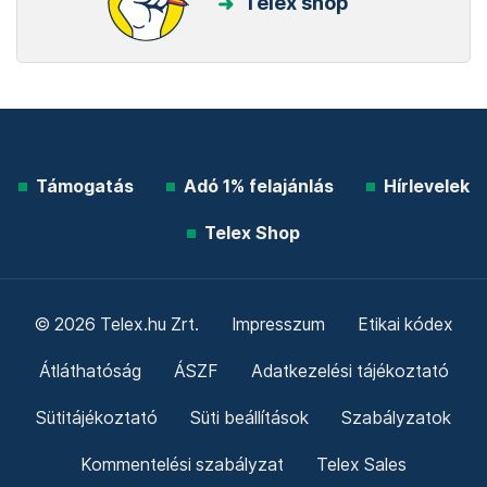
Telex shop
Támogatás
Adó 1% felajánlás
Hírlevelek
Telex Shop
© 2026 Telex.hu Zrt.
Impresszum
Etikai kódex
Átláthatóság
ÁSZF
Adatkezelési tájékoztató
Sütitájékoztató
Süti beállítások
Szabályzatok
Kommentelési szabályzat
Telex Sales