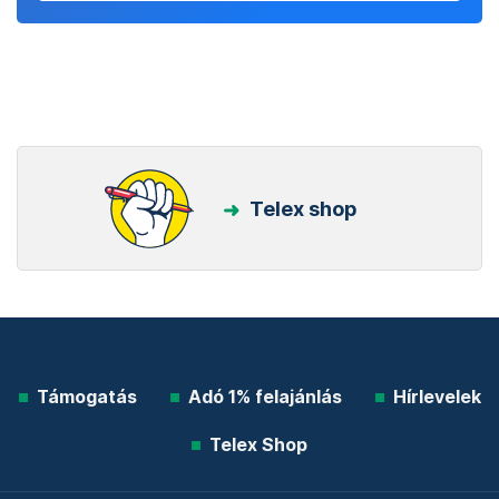
Telex shop
Támogatás
Adó 1% felajánlás
Hírlevelek
Telex Shop