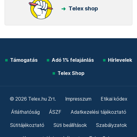
Telex shop
Támogatás
Adó 1% felajánlás
Hírlevelek
Telex Shop
© 2026 Telex.hu Zrt.
Impresszum
Etikai kódex
Átláthatóság
ÁSZF
Adatkezelési tájékoztató
Sütitájékoztató
Süti beállítások
Szabályzatok