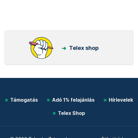
Telex shop
Támogatás
Adó 1% felajánlás
Hírlevelek
Telex Shop