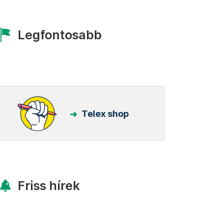
Legfontosabb
Telex shop
Friss hírek