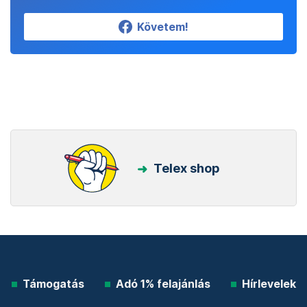
Követem!
Telex shop
Támogatás
Adó 1% felajánlás
Hírlevelek