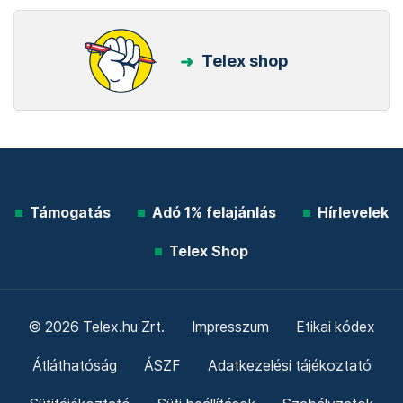
Telex shop
Támogatás
Adó 1% felajánlás
Hírlevelek
Telex Shop
© 2026 Telex.hu Zrt.
Impresszum
Etikai kódex
Átláthatóság
ÁSZF
Adatkezelési tájékoztató