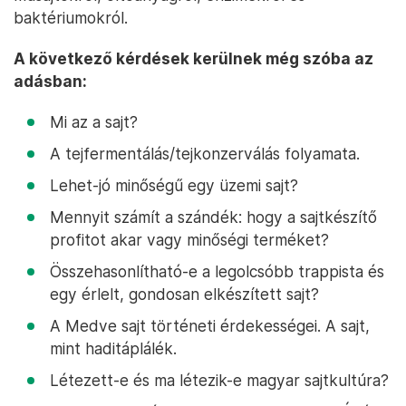
baktériumokról.
A következő kérdések kerülnek még szóba az
adásban:
Mi az a sajt?
A tejfermentálás/tejkonzerválás folyamata.
Lehet-jó minőségű egy üzemi sajt?
Mennyit számít a szándék: hogy a sajtkészítő
profitot akar vagy minőségi terméket?
Összehasonlítható-e a legolcsóbb trappista és
egy érlelt, gondosan elkészített sajt?
A Medve sajt történeti érdekességei. A sajt,
mint haditáplálék.
Létezett-e és ma létezik-e magyar sajtkultúra?