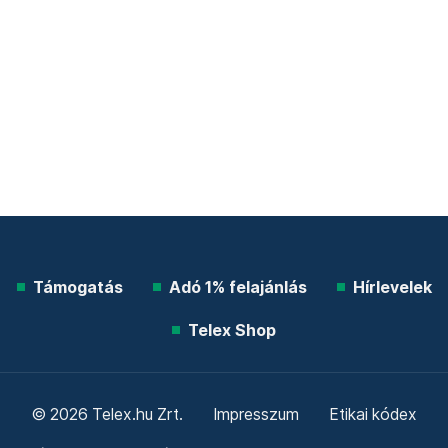
Támogatás
Adó 1% felajánlás
Hírlevelek
Telex Shop
© 2026 Telex.hu Zrt.
Impresszum
Etikai kódex