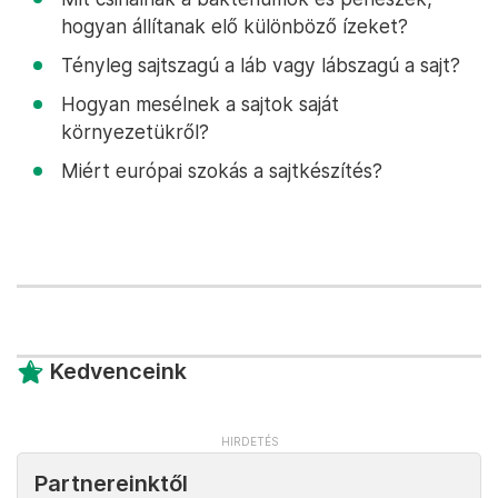
hogyan állítanak elő különböző ízeket?
Tényleg sajtszagú a láb vagy lábszagú a sajt?
Hogyan mesélnek a sajtok saját
környezetükről?
Miért európai szokás a sajtkészítés?
Kedvenceink
Partnereinktől