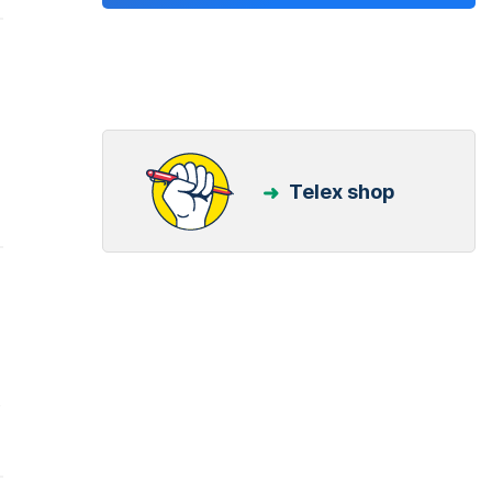
Telex shop
t