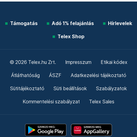
Támogatás
Adó 1% felajánlás
Hírlevelek
Telex Shop
© 2026 Telex.hu Zrt.
Impresszum
Etikai kódex
Átláthatóság
ÁSZF
Adatkezelési tájékoztató
Sütitájékoztató
Süti beállítások
Szabályzatok
Kommentelési szabályzat
Telex Sales