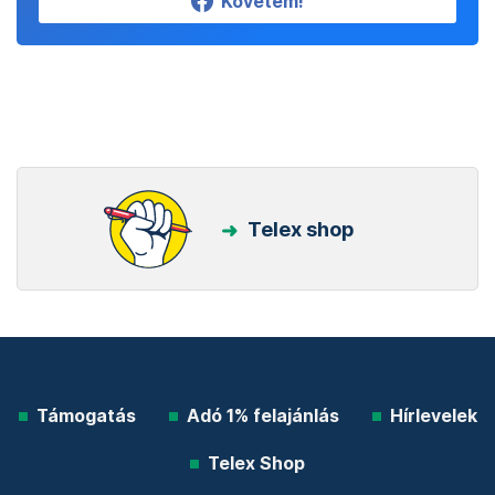
Követem!
Telex shop
Támogatás
Adó 1% felajánlás
Hírlevelek
Telex Shop