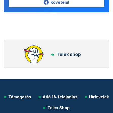
Követem!
Telex shop
Támogatás
Adó 1% felajánlás
Hírlevelek
Telex Shop