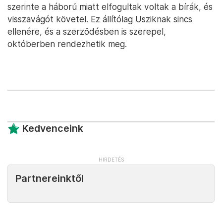
szerinte a háború miatt elfogultak voltak a bírák, és
visszavágót követel. Ez állítólag Usziknak sincs
ellenére, és a szerződésben is szerepel,
októberben rendezhetik meg.
Kedvenceink
Partnereinktől