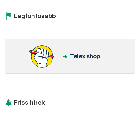
Legfontosabb
Telex shop
Friss hírek