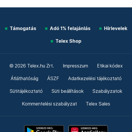
Támogatás
Adó 1% felajánlás
Hírlevelek
Telex Shop
© 2026 Telex.hu Zrt.
Impresszum
Etikai kódex
Átláthatóság
ÁSZF
Adatkezelési tájékoztató
Sütitájékoztató
Süti beállítások
Szabályzatok
Kommentelési szabályzat
Telex Sales