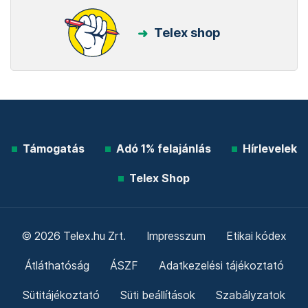
Telex shop
Támogatás
Adó 1% felajánlás
Hírlevelek
Telex Shop
© 2026 Telex.hu Zrt.
Impresszum
Etikai kódex
Átláthatóság
ÁSZF
Adatkezelési tájékoztató
Sütitájékoztató
Süti beállítások
Szabályzatok