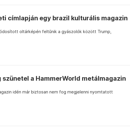
ti címlapján egy brazil kulturális magazin
ódosított oltárképén feltűnik a gyászolók között Trump,
ig szünetel a HammerWorld metálmagazin
gazin idén már biztosan nem fog megjelenni nyomtatott