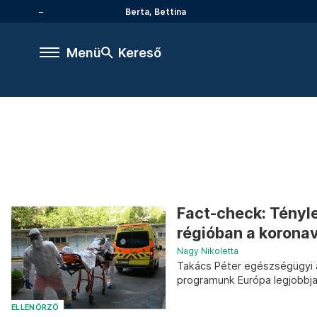
Berta, Bettina
Menü
Kereső
Fact-check: Tényle
régióban a koronav
Nagy Nikoletta
Takács Péter egészségügyi áll
programunk Európa legjobbja v
ELLENŐRZŐ