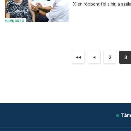
X-en röppent fel a hír, a szá
ELLENŐRZŐ
2
3
◄◄
◄
Tám