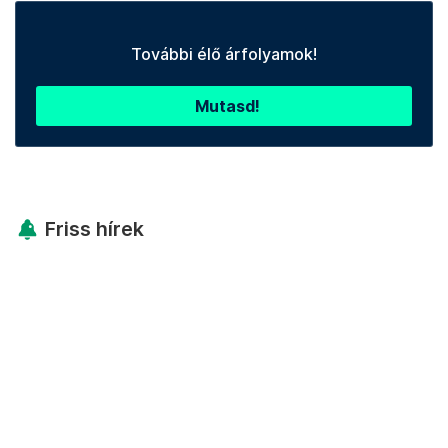
További élő árfolyamok!
Mutasd!
Friss hírek