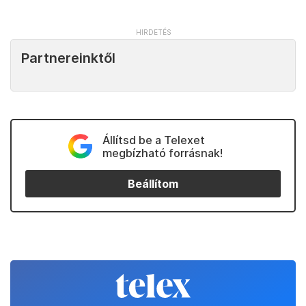
Partnereinktől
Állítsd be a Telexet
megbízható forrásnak!
Beállítom