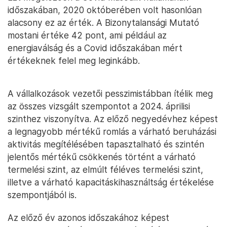
időszakában, 2020 októberében volt hasonlóan
alacsony ez az érték. A Bizonytalansági Mutató
mostani értéke 42 pont, ami például az
energiaválság és a Covid időszakában mért
értékeknek felel meg leginkább.
A vállalkozások vezetői pesszimistábban ítélik meg
az összes vizsgált szempontot a 2024. áprilisi
szinthez viszonyítva. Az előző negyedévhez képest
a legnagyobb mértékű romlás a várható beruházási
aktivitás megítélésében tapasztalható és szintén
jelentős mértékű csökkenés történt a várható
termelési szint, az elmúlt féléves termelési szint,
illetve a várható kapacitáskihasználtság értékelése
szempontjából is.
Az előző év azonos időszakához képest