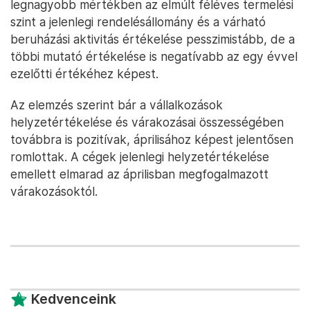
legnagyobb mértékben az elmúlt féléves termelési
szint a jelenlegi rendelésállomány és a várható
beruházási aktivitás értékelése pesszimistább, de a
többi mutató értékelése is negatívabb az egy évvel
ezelőtti értékéhez képest.
Az elemzés szerint bár a vállalkozások
helyzetértékelése és várakozásai összességében
továbbra is pozitívak, áprilisához képest jelentősen
romlottak. A cégek jelenlegi helyzetértékelése
emellett elmarad az áprilisban megfogalmazott
várakozásoktól.
Kedvenceink