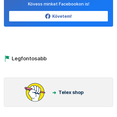
Kövess minket Facebookon is!
Követem!
Legfontosabb
Telex shop