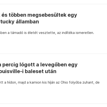
 és többen megsebesültek egy
tucky államban
en a támadó is életét vesztette, az indítéka ismeretlen.
 percig lógott a levegőben egy
uisville-i baleset után
 a hídon, majd a kamion kis híján az Ohio folyóba zuhant, de