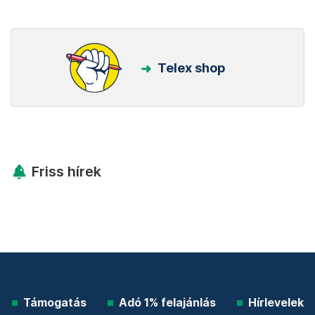
Telex shop
Friss hírek
Támogatás
Adó 1% felajánlás
Hírlevelek