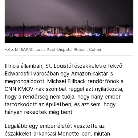
Fotó: MTI/AP/St. Louis Post-Dispatch/Robert Cohen
Illinois államban, St. Louistól északkeletre fekvő
Edwardsfill városában egy Amazon-raktár is
megrongálódott. Michael Fillback rendőrfőnök a
CNN KMOV-nak szombat reggel azt nyilatkozta,
hogy a rendőrség nem tudja, hogy hány ember
tartózkodott az épületben, és azt sem, hogy
hányan rekedtek még bent.
Legalább egy ember életét vesztette az
északkelet-arkansasi Monette-ban, miután