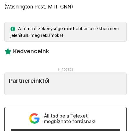
(Washington Post, MTI, CNN)
A téma érzékenysége miatt ebben a cikkben nem
jelenítünk meg reklámokat.
Kedvenceink
Partnereinktől
Állítsd be a Telexet
megbízható forrásnak!