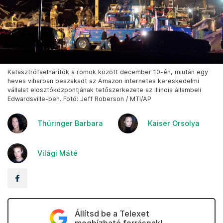
Katasztrófaelhárítók a romok között december 10-én, miután egy
heves viharban beszakadt az Amazon internetes kereskedelmi
vállalat elosztóközpontjának tetőszerkezete az Illinois állambeli
Edwardsville-ben. Fotó: Jeff Roberson / MTI/AP
Thüringer Barbara
Kaiser Orsolya
Világi Máté
Állítsd be a Telexet