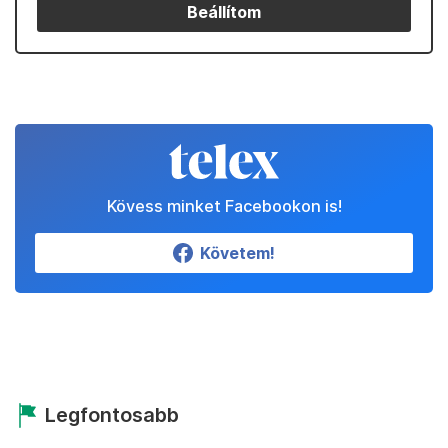
Beállítom
Kövess minket Facebookon is!
Követem!
Legfontosabb