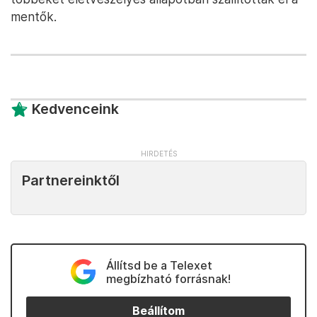
mentők.
Kedvenceink
Partnereinktől
Állítsd be a Telexet
megbízható forrásnak!
Beállítom