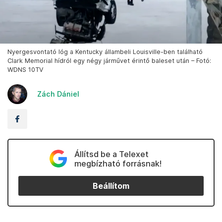
Nyergesvontató lóg a Kentucky állambeli Louisville-ben található
Clark Memorial hídról egy négy járművet érintő baleset után – Fotó:
WDNS 10TV
Zách Dániel
Állítsd be a Telexet
megbízható forrásnak!
Beállítom