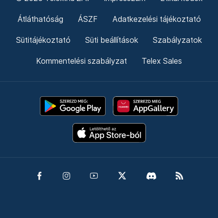
Átláthatóság
ÁSZF
Adatkezelési tájékoztató
Sütitájékoztató
Süti beállítások
Szabályzatok
Kommentelési szabályzat
Telex Sales