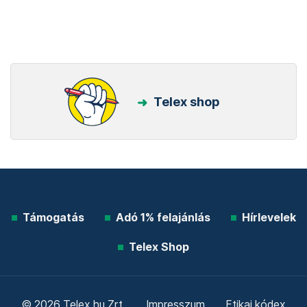
Telex shop
Támogatás
Adó 1% felajánlás
Hírlevelek
Telex Shop
© 2026 Telex.hu Zrt.
Impresszum
Etikai kódex