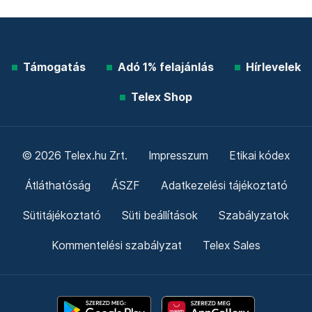
Támogatás
Adó 1% felajánlás
Hírlevelek
Telex Shop
© 2026 Telex.hu Zrt.
Impresszum
Etikai kódex
Átláthatóság
ÁSZF
Adatkezelési tájékoztató
Sütitájékoztató
Süti beállítások
Szabályzatok
Kommentelési szabályzat
Telex Sales