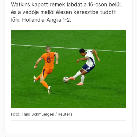
Watkins kapott remek labdát a 16-oson belül,
és a védője mellől élesen keresztbe tudott
lőni. Hollandia-Anglia 1-2.
Fotó: Thilo Schmuelgen / Reuters