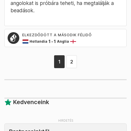
angolokat is próbára teheti, ha megtalálják a
beadások.
ELKEZDŐDÖTT A MÁSODIK FÉLIDŐ
1
-
1
Hollandia
Anglia
1
2
Kedvenceink