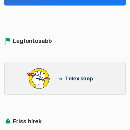
Legfontosabb
Telex shop
Friss hírek