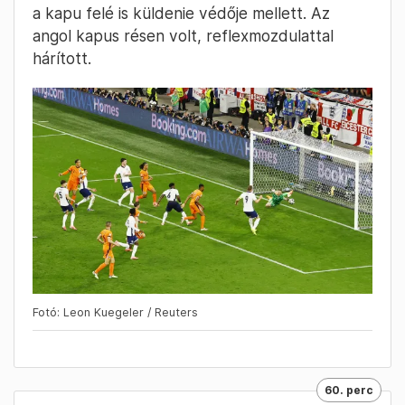
a kapu felé is küldenie védője mellett. Az
angol kapus résen volt, reflexmozdulattal
hárított.
Fotó: Leon Kuegeler / Reuters
60. perc