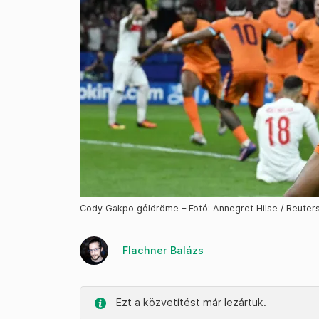
Cody Gakpo gólöröme – Fotó: Annegret Hilse / Reuter
Flachner Balázs
Ezt a közvetítést már lezártuk.