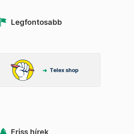
Legfontosabb
Telex shop
Friss hírek