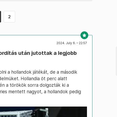
2
2024. July 6. – 22:57
ordítás után jutottak a legjobb
lni a hollandok játékát, de a második
édelmüket. Hollandia öt perc alatt
én a törökök sorra dolgozták ki a
ries mentett nagyot, a hollandok pedig