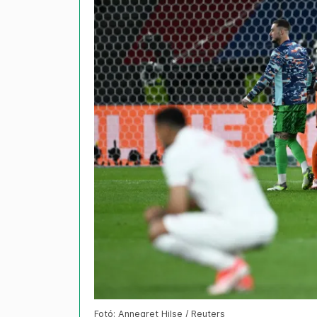
Fotó: Annegret Hilse / Reuters