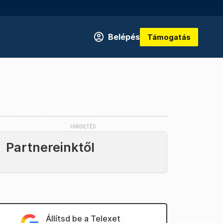
Belépés
Támogatás
Partnereinktől
Állítsd be a Telexet