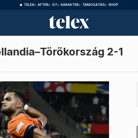
TELEX
AFTER
G7
KARAKTER
TÁMOGATÁS
SHOP
llandia–Törökország 2-1