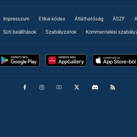
Impresszum
Etikai kódex
Átláthatóság
ÁSZF
A
Süti beállítások
Szabályzatok
Kommentelési szabály