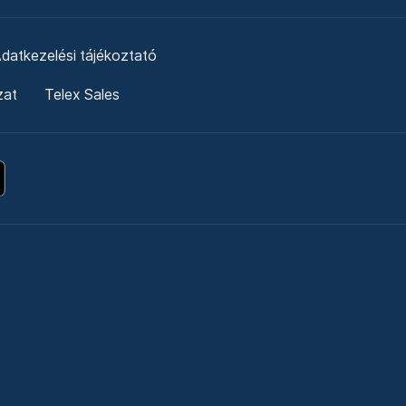
datkezelési tájékoztató
zat
Telex Sales