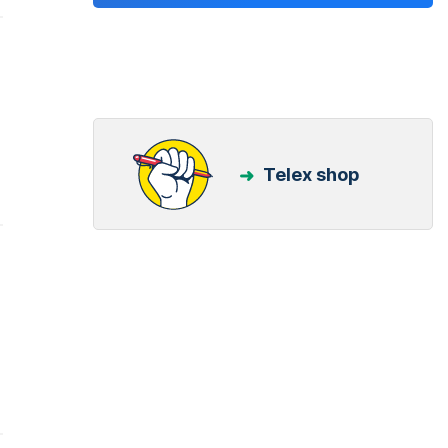
z
Telex shop