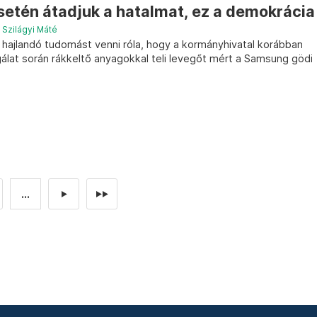
setén átadjuk a hatalmat, ez a demokrácia
–
Szilágyi Máté
ajlandó tudomást venni róla, hogy a kormányhivatal korábban
álat során rákkeltő anyagokkal teli levegőt mért a Samsung gödi
...
►
►►