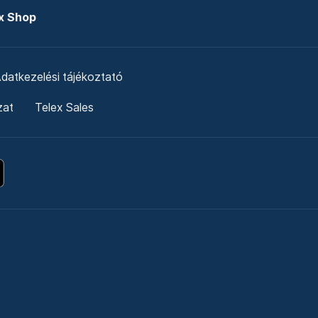
x Shop
datkezelési tájékoztató
zat
Telex Sales