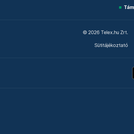
Tám
© 2026 Telex.hu Zrt.
Sütitájékoztató