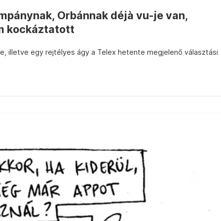
pánynak, Orbánnak déjà vu-je van,
 kockáztatott
, illetve egy rejtélyes ágy a Telex hetente megjelenő választási