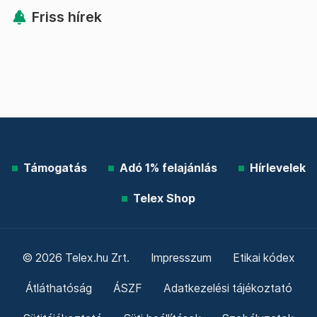
Friss hírek
Támogatás
Adó 1% felajánlás
Hírlevelek
Telex Shop
© 2026 Telex.hu Zrt.
Impresszum
Etikai kódex
Átláthatóság
ÁSZF
Adatkezelési tájékoztató