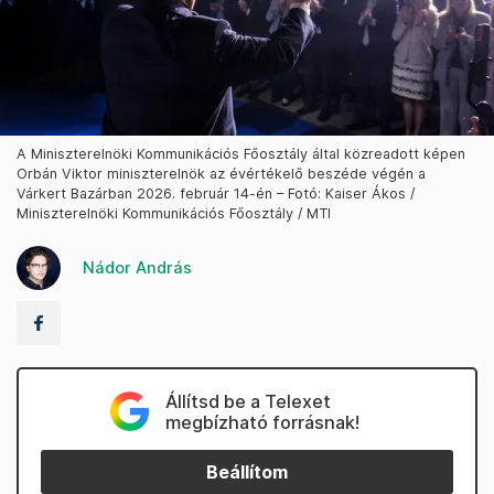
A Miniszterelnöki Kommunikációs Főosztály által közreadott képen
Orbán Viktor miniszterelnök az évértékelő beszéde végén a
Várkert Bazárban 2026. február 14-én – Fotó: Kaiser Ákos /
Miniszterelnöki Kommunikációs Főosztály / MTI
Nádor András
Állítsd be a Telexet
megbízható forrásnak!
Beállítom