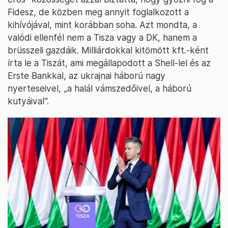
Fidesz, de közben meg annyit foglalkozott a
kihívójával, mint korábban soha. Azt mondta, a
valódi ellenfél nem a Tisza vagy a DK, hanem a
brüsszeli gazdáik. Milliárdokkal kitömött kft.-ként
írta le a Tiszát, ami megállapodott a Shell-lel és az
Erste Bankkal, az ukrajnai háború nagy
nyerteseivel, „a halál vámszedőivel, a háború
kutyáival”.