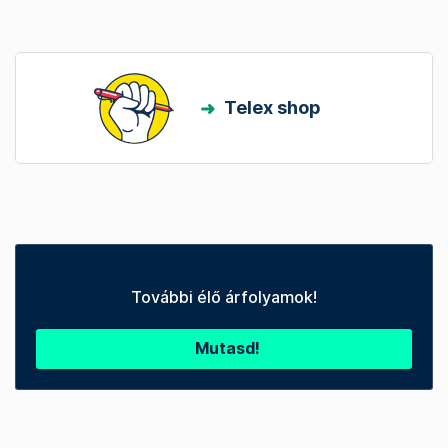
Telex shop
További élő árfolyamok!
Mutasd!