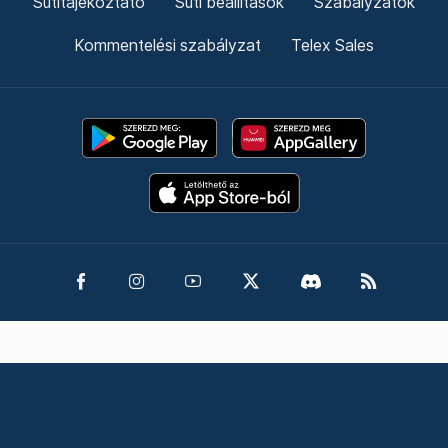
Sütitájékoztató
Süti beállítások
Szabályzatok
Kommentelési szabályzat
Telex Sales