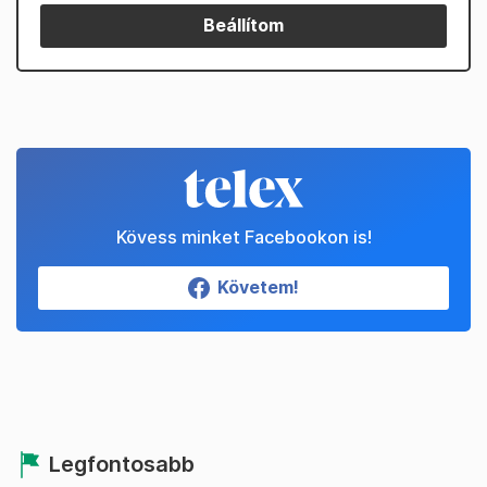
Beállítom
Kövess minket Facebookon is!
Követem!
Legfontosabb