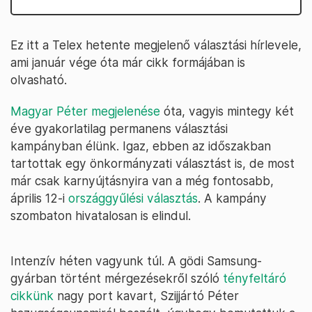
Ez itt a Telex hetente megjelenő választási hírlevele,
ami január vége óta már cikk formájában is
olvasható.
Magyar Péter megjelenése
óta, vagyis mintegy két
éve gyakorlatilag permanens választási
kampányban élünk. Igaz, ebben az időszakban
tartottak egy önkormányzati választást is, de most
már csak karnyújtásnyira van a még fontosabb,
április 12-i
országgyűlési választás
. A kampány
szombaton hivatalosan is elindul.
Intenzív héten vagyunk túl. A gödi Samsung-
gyárban történt mérgezésekről szóló
tényfeltáró
cikkünk
nagy port kavart, Szijjártó Péter