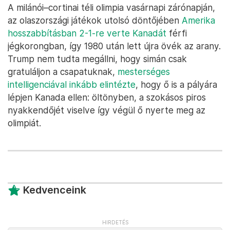
A milánói–cortinai téli olimpia vasárnapi zárónapján,
az olaszországi játékok utolsó döntőjében
Amerika
hosszabbításban 2-1-re verte Kanadát
férfi
jégkorongban, így 1980 után lett újra övék az arany.
Trump nem tudta megállni, hogy simán csak
gratuláljon a csapatuknak,
mesterséges
intelligenciával inkább elintézte
, hogy ő is a pályára
lépjen Kanada ellen: öltönyben, a szokásos piros
nyakkendőjét viselve így végül ő nyerte meg az
olimpiát.
Kedvenceink