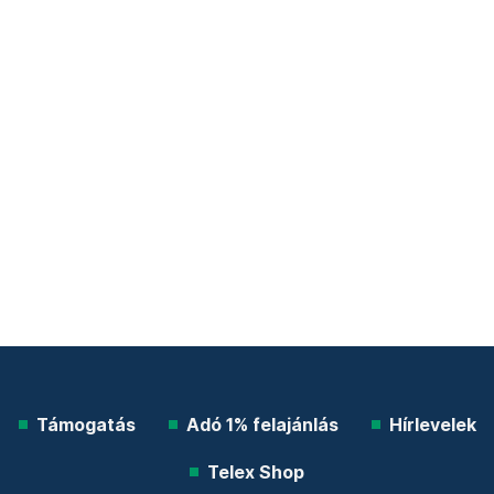
Támogatás
Adó 1% felajánlás
Hírlevelek
Telex Shop