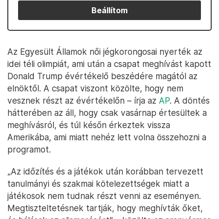
Beállítom
Az Egyesült Államok női jégkorongosai nyerték az
idei téli olimpiát, ami után a csapat meghívást kapott
Donald Trump évértékelő beszédére magától az
elnöktől. A csapat viszont közölte, hogy nem
vesznek részt az évértékelőn – írja az
AP
. A döntés
hátterében az áll, hogy csak vasárnap értesültek a
meghívásról, és túl későn érkeztek vissza
Amerikába, ami miatt nehéz lett volna összehozni a
programot.
„Az időzítés és a játékok után korábban tervezett
tanulmányi és szakmai kötelezettségek miatt a
játékosok nem tudnak részt venni az eseményen.
Megtiszteltetésnek tartják, hogy meghívták őket,