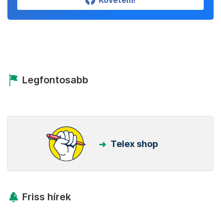
Követem!
Legfontosabb
Telex shop
Friss hírek