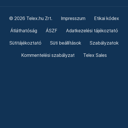
© 2026 Telex.hu Zrt.
Impresszum
Etikai kódex
Átláthatóság
ÁSZF
Adatkezelési tájékoztató
Sütitájékoztató
Süti beállítások
Szabályzatok
Kommentelési szabályzat
Telex Sales