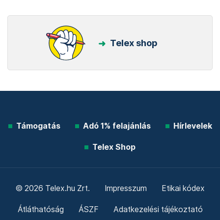
Telex shop
Támogatás
Adó 1% felajánlás
Hírlevelek
Telex Shop
© 2026 Telex.hu Zrt.
Impresszum
Etikai kódex
Átláthatóság
ÁSZF
Adatkezelési tájékoztató